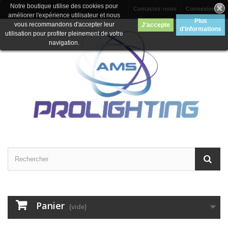
Notre boutique utilise des cookies pour
Contactez-nous
Connexion
améliorer l'expérience utilisateur et nous
Plus
vous recommandons d'accepter leur
J'accepte
d'informations
utilisation pour profiter pleinement de votre
navigation.
Panier
(vide)