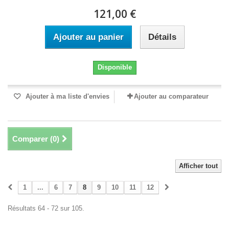
121,00 €
Ajouter au panier
Détails
Disponible
Ajouter à ma liste d'envies
Ajouter au comparateur
Comparer (
0
)
Afficher tout
1
...
6
7
8
9
10
11
12
Résultats 64 - 72 sur 105.