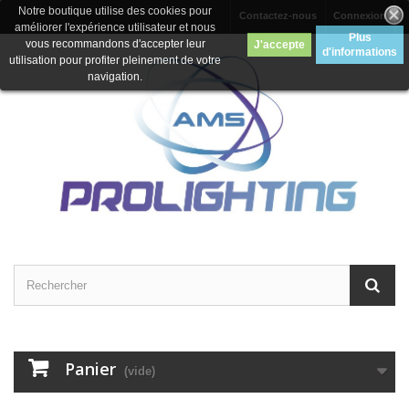
Notre boutique utilise des cookies pour
Contactez-nous
Connexion
améliorer l'expérience utilisateur et nous
Plus
vous recommandons d'accepter leur
J'accepte
d'informations
utilisation pour profiter pleinement de votre
navigation.
Panier
(vide)