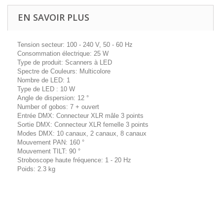
EN SAVOIR PLUS
Tension secteur: 100 - 240 V, 50 - 60 Hz
Consommation électrique: 25 W
Type de produit: Scanners à LED
Spectre de Couleurs: Multicolore
Nombre de LED: 1
Type de LED : 10 W
Angle de dispersion: 12 °
Number of gobos: 7 + ouvert
Entrée DMX: Connecteur XLR mâle 3 points
Sortie DMX: Connecteur XLR femelle 3 points
Modes DMX: 10 canaux, 2 canaux, 8 canaux
Mouvement PAN: 160 °
Mouvement TILT: 90 °
Stroboscope haute fréquence: 1 - 20 Hz
Poids: 2.3 kg