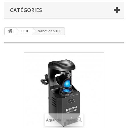
CATÉGORIES
LED
NanoScan 100
Agrandir l'image