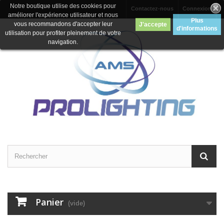
Notre boutique utilise des cookies pour
Contactez-nous
Connexion
améliorer l'expérience utilisateur et nous
Plus
vous recommandons d'accepter leur
J'accepte
d'informations
utilisation pour profiter pleinement de votre
navigation.
Panier
(vide)