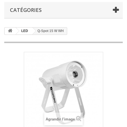
CATÉGORIES
LED
Q-Spot 15 W WH
Agrandir l'image